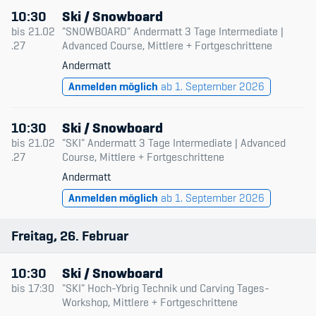
10:30
Ski / Snowboard
bis
21.02
"SNOWBOARD" Andermatt 3 Tage Intermediate |
.27
Advanced Course, Mittlere + Fortgeschrittene
Andermatt
Anmelden möglich
ab 1. September 2026
10:30
Ski / Snowboard
bis
21.02
"SKI" Andermatt 3 Tage Intermediate | Advanced
.27
Course, Mittlere + Fortgeschrittene
Andermatt
Anmelden möglich
ab 1. September 2026
Freitag
26
Februar
10:30
Ski / Snowboard
bis
17:30
"SKI" Hoch-Ybrig Technik und Carving Tages-
Workshop, Mittlere + Fortgeschrittene