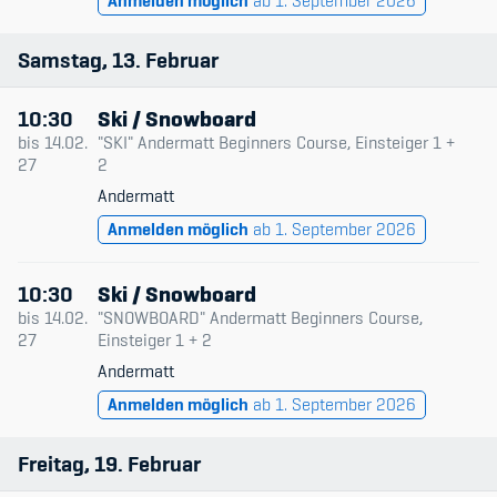
Anmelden möglich
ab 1. September 2026
Samstag
13
Februar
10:30
Ski / Snowboard
bis
14.02.
"SKI" Andermatt Beginners Course, Einsteiger 1 +
27
2
Andermatt
Anmelden möglich
ab 1. September 2026
10:30
Ski / Snowboard
bis
14.02.
"SNOWBOARD" Andermatt Beginners Course,
27
Einsteiger 1 + 2
Andermatt
Anmelden möglich
ab 1. September 2026
Freitag
19
Februar