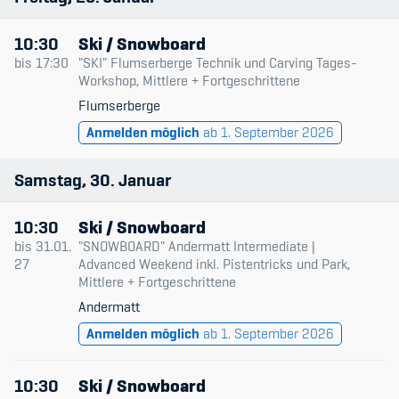
10:30
Ski / Snowboard
bis
17:30
"SKI" Flumserberge Technik und Carving Tages-
Workshop, Mittlere + Fortgeschrittene
Flumserberge
Anmelden möglich
ab 1. September 2026
Samstag
30
Januar
10:30
Ski / Snowboard
bis
31.01.
"SNOWBOARD" Andermatt Intermediate |
27
Advanced Weekend inkl. Pistentricks und Park,
Mittlere + Fortgeschrittene
Andermatt
Anmelden möglich
ab 1. September 2026
10:30
Ski / Snowboard