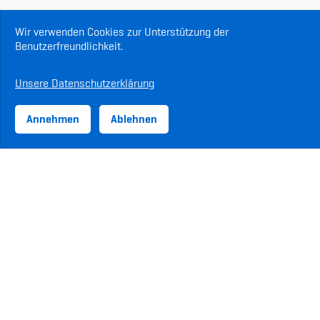
Wir verwenden Cookies zur Unterstützung der
Benutzerfreundlichkeit.
Unsere Datenschutzerklärung
Annehmen
Ablehnen
ASVZ-Sponsoren