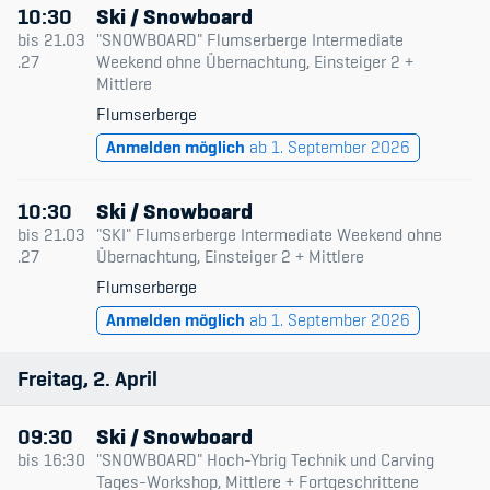
10:30
Ski / Snowboard
bis
21.03
"SNOWBOARD" Flumserberge Intermediate
.27
Weekend ohne Übernachtung, Einsteiger 2 +
Mittlere
Flumserberge
Anmelden möglich
ab 1. September 2026
10:30
Ski / Snowboard
bis
21.03
"SKI" Flumserberge Intermediate Weekend ohne
.27
Übernachtung, Einsteiger 2 + Mittlere
Flumserberge
Anmelden möglich
ab 1. September 2026
Freitag
2
April
09:30
Ski / Snowboard
bis
16:30
"SNOWBOARD" Hoch-Ybrig Technik und Carving
Tages-Workshop, Mittlere + Fortgeschrittene