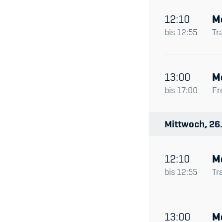
12:10
M
bis
12:55
Tr
13:00
M
bis
17:00
Fr
Mittwoch
26
12:10
M
bis
12:55
Tr
13:00
M