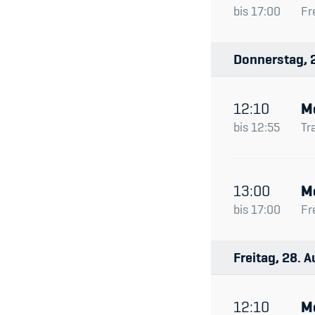
bis
17:00
Fr
Donnerstag
12:10
M
bis
12:55
Tr
13:00
M
bis
17:00
Fr
Freitag
28
A
12:10
M