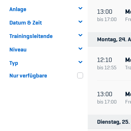
Anlage
13:00
M
bis
17:00
Fr
Datum & Zeit
Trainingsleitende
Montag
24
A
Niveau
12:10
M
Typ
bis
12:55
Tr
Nur verfügbare
13:00
M
bis
17:00
Fr
Dienstag
25