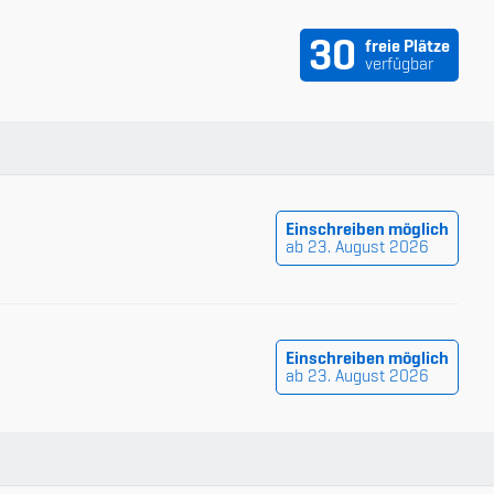
udium
30
freie Plätze
verfügbar
Einschreiben möglich
ab 23. August 2026
Einschreiben möglich
ab 23. August 2026