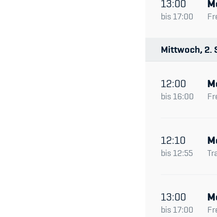
13:00
M
bis
17:00
Fr
Mittwoch
2
12:00
M
bis
16:00
Fr
12:10
M
bis
12:55
Tr
13:00
M
bis
17:00
Fr