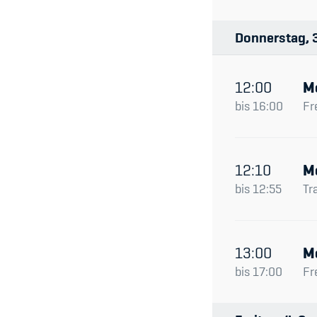
Donnerstag
12:00
M
bis
16:00
Fr
12:10
M
bis
12:55
Tr
13:00
M
bis
17:00
Fr