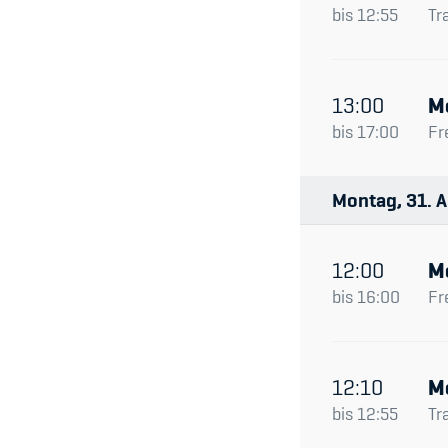
bis
12:55
Tr
13:00
M
bis
17:00
Fr
Montag
31
A
12:00
M
bis
16:00
Fr
12:10
M
bis
12:55
Tr