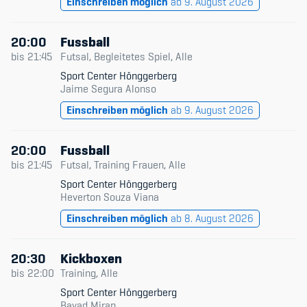
Einschreiben möglich
ab 9. August 2026
20:00
Fussball
bis
21:45
Futsal, Begleitetes Spiel, Alle
Sport Center Hönggerberg
Jaime Segura Alonso
Einschreiben möglich
ab 9. August 2026
20:00
Fussball
bis
21:45
Futsal, Training Frauen, Alle
Sport Center Hönggerberg
Heverton Souza Viana
Einschreiben möglich
ab 8. August 2026
20:30
Kickboxen
bis
22:00
Training, Alle
Sport Center Hönggerberg
Bayad Miran