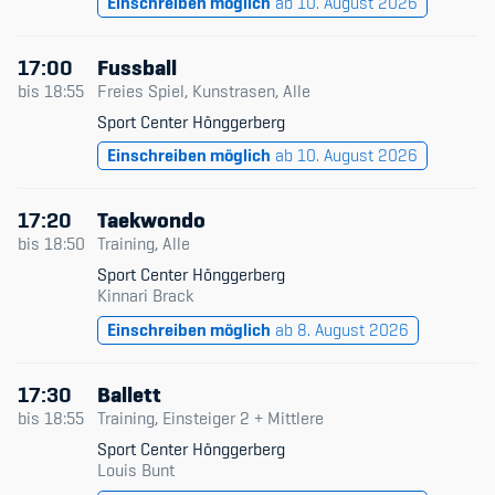
Einschreiben möglich
ab 10. August 2026
17:00
Fussball
bis
18:55
Freies Spiel, Kunstrasen, Alle
Sport Center Hönggerberg
Einschreiben möglich
ab 10. August 2026
17:20
Taekwondo
bis
18:50
Training, Alle
Sport Center Hönggerberg
Kinnari Brack
Einschreiben möglich
ab 8. August 2026
17:30
Ballett
bis
18:55
Training, Einsteiger 2 + Mittlere
Sport Center Hönggerberg
Louis Bunt