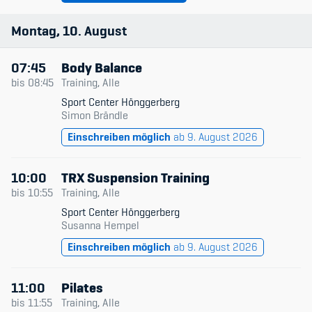
Montag
10
August
07:45
Body Balance
bis
08:45
Training, Alle
Sport Center Hönggerberg
Simon Brändle
Einschreiben möglich
ab 9. August 2026
10:00
TRX Suspension Training
bis
10:55
Training, Alle
Sport Center Hönggerberg
Susanna Hempel
Einschreiben möglich
ab 9. August 2026
11:00
Pilates
bis
11:55
Training, Alle