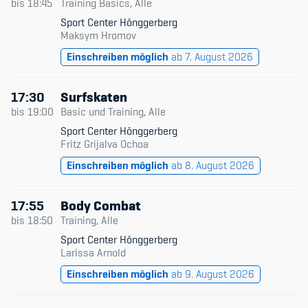
bis
18:45
Training Basics, Alle
Sport Center Hönggerberg
Maksym Hromov
Einschreiben möglich
ab 7. August 2026
17:30
Surfskaten
bis
19:00
Basic und Training, Alle
Sport Center Hönggerberg
Fritz Grijalva Ochoa
Einschreiben möglich
ab 8. August 2026
17:55
Body Combat
bis
18:50
Training, Alle
Sport Center Hönggerberg
Larissa Arnold
Einschreiben möglich
ab 9. August 2026