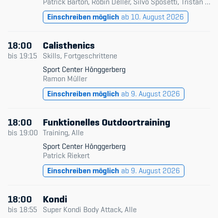
Patrick Barton, Robin Deller, Silvo Sposetti, Tristan Gabl
Einschreiben möglich
ab 10. August 2026
18:00
Calisthenics
bis
19:15
Skills, Fortgeschrittene
Sport Center Hönggerberg
Ramon Müller
Einschreiben möglich
ab 9. August 2026
18:00
Funktionelles Outdoortraining
bis
19:00
Training, Alle
Sport Center Hönggerberg
Patrick Riekert
Einschreiben möglich
ab 9. August 2026
18:00
Kondi
bis
18:55
Super Kondi Body Attack, Alle