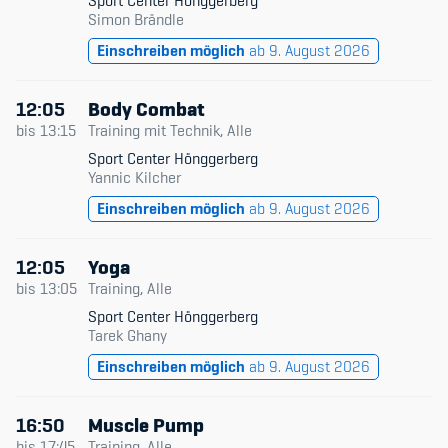
Sport Center Hönggerberg
Simon Brändle
Einschreiben möglich
ab 9. August 2026
12:05
Body Combat
bis
13:15
Training mit Technik, Alle
Sport Center Hönggerberg
Yannic Kilcher
Einschreiben möglich
ab 9. August 2026
12:05
Yoga
bis
13:05
Training, Alle
Sport Center Hönggerberg
Tarek Ghany
Einschreiben möglich
ab 9. August 2026
16:50
Muscle Pump
bis
17:45
Training, Alle