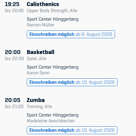
19:25
Calisthenics
bis
20:40
Upper Body Strength, Alle
Sport Center Hönggerberg
Ramon Müller
Einschreiben möglich
ab 9. August 2026
20:00
Basketball
bis
22:00
Spiel, Alle
Sport Center Hönggerberg
Aaron Senn
Einschreiben möglich
ab 10. August 2026
20:05
Zumba
bis
21:00
Training, Alle
Sport Center Hönggerberg
Madeleine Aeschbacher
Einschreiben möglich
ab 10. August 2026