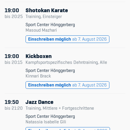
19:00
Shotokan Karate
bis
20:25
Training, Einsteiger
Sport Center Hönggerberg
Masoud Mazhari
Einschreiben möglich
ab 7. August 2026
19:00
Kickboxen
bis
20:15
Kampfsportspezifisches Dehntraining, Alle
Sport Center Hönggerberg
Kinnari Brack
Einschreiben möglich
ab 7. August 2026
19:50
Jazz Dance
bis
21:20
Training, Mittlere + Fortgeschrittene
Sport Center Hönggerberg
Natassia Isabelle Gili