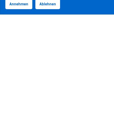
Annehmen
Ablehnen
ASVZ-Sponsoren