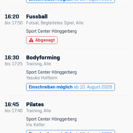
16:20
Fussball
bis
17:50
Futsal, Begleitetes Spiel, Alle
Sport Center Hönggerberg
Abgesagt
16:30
Bodyforming
bis
17:25
Training, Alle
Sport Center Hönggerberg
Yasuko Hollborn
Einschreiben möglich
ab 10. August 2026
16:45
Pilates
bis
17:40
Training, Alle
Sport Center Hönggerberg
Iris Keller