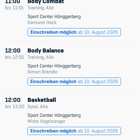
11:00
Body Combat
bis
11:55
Training, Alle
Sport Center Hönggerberg
Gamuret Hack
Einschreiben möglich
ab 10. August 2026
12:00
Body Balance
bis
12:55
Training, Alle
Sport Center Hönggerberg
Simon Brändle
Einschreiben möglich
ab 10. August 2026
12:00
Basketball
bis
13:30
Spiel, Alle
Sport Center Hönggerberg
Mirko Vogelsanger
Einschreiben möglich
ab 10. August 2026