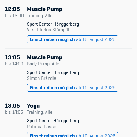
12:05
Muscle Pump
bis
13:00
Training, Alle
Sport Center Hönggerberg
Vera Flurina Stämpfli
Einschreiben möglich
ab 10. August 2026
13:05
Muscle Pump
bis
14:00
Body Pump, Alle
Sport Center Hönggerberg
Simon Brändle
Einschreiben möglich
ab 10. August 2026
13:05
Yoga
bis
14:05
Training, Alle
Sport Center Hönggerberg
Patricia Gasser
Einschreiben möglich
ab 10. August 2026