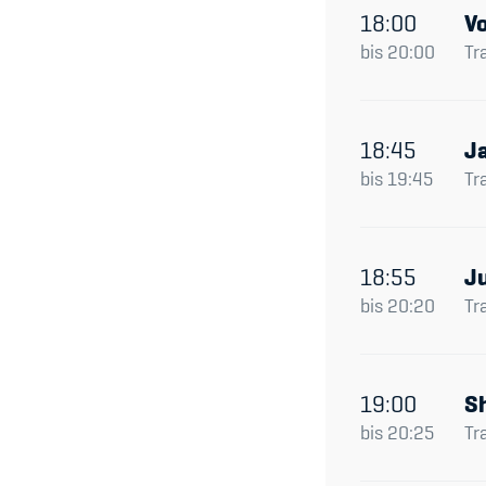
18:00
Vo
bis
20:00
Tr
18:45
J
bis
19:45
Tr
18:55
J
bis
20:20
Tr
19:00
S
bis
20:25
Tr