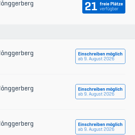
 Hönggerberg
21
freie Plätze
verfügbar
 Hönggerberg
Einschreiben möglich
ab 9. August 2026
 Hönggerberg
Einschreiben möglich
ab 9. August 2026
 Hönggerberg
Einschreiben möglich
ab 9. August 2026