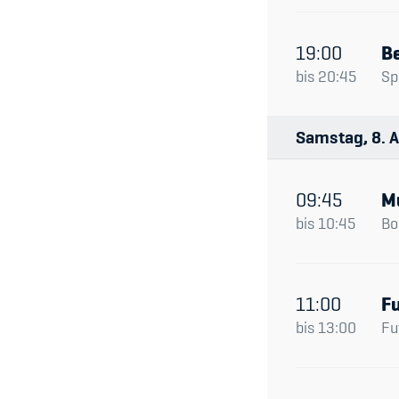
19:00
Be
bis
20:45
Sp
Samstag
8
A
09:45
M
bis
10:45
Bo
11:00
Fu
bis
13:00
Fu