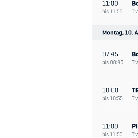
11:00
B
bis
11:55
Tr
Montag
10
A
07:45
B
bis
08:45
Tr
10:00
T
bis
10:55
Tr
11:00
Pi
bis
11:55
Tr