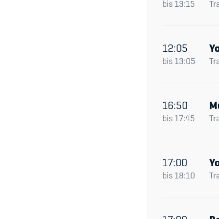
bis
13:15
Tr
12:05
Y
bis
13:05
Tr
16:50
M
bis
17:45
Tr
17:00
Y
bis
18:10
Tr