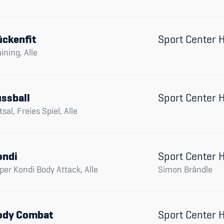
ückenfit
Sport Center
aining, Alle
ssball
Sport Center
tsal, Freies Spiel, Alle
ondi
Sport Center
per Kondi Body Attack, Alle
Simon Brändle
ody Combat
Sport Center