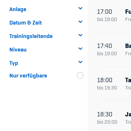
Anlage
17:00
Fu
bis
19:00
Fr
Datum & Zeit
Trainingsleitende
17:40
B
Niveau
bis
19:00
Fr
Typ
Nur verfügbare
18:00
T
bis
19:30
Tr
18:30
J
bis
20:00
Tr