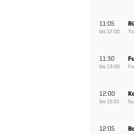
11:05
R
bis
12:00
Tr
11:30
Fu
bis
13:00
Fu
12:00
K
bis
12:55
Su
12:05
B