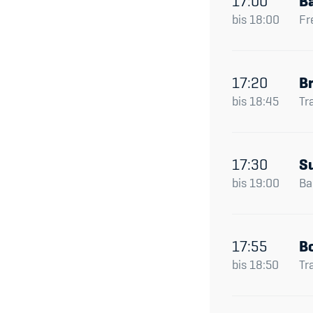
17:00
B
bis
18:00
Fr
17:20
Br
bis
18:45
Tr
17:30
S
bis
19:00
Ba
17:55
B
bis
18:50
Tr